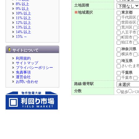
8% 以上
土地面積
9% 以上
※
地域選択
東京都
10% 以上
千代田区
11% 以上
世田谷区
12% 以上
13% 以上
荒川区
14% 以上
八王子市
15% ～
町田市
狛江市
神奈川県
サイトについて
横浜市
利用規約
埼玉県
サイトマップ
さいたま
プライバシーポリシー
免責事項
千葉県
運営会社
千葉市
お問い合わせ
路線/最寄駅
分数
徒歩
バ