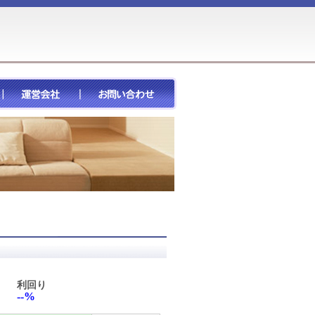
利回り
--%