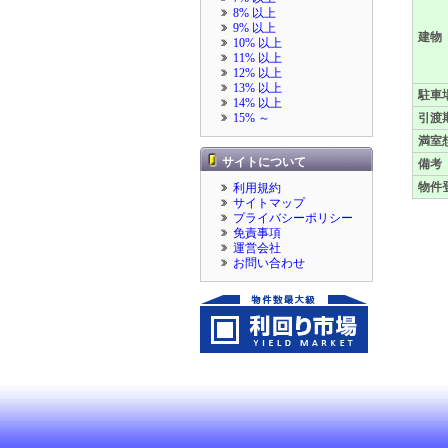
8% 以上
9% 以上
建物
10% 以上
11% 以上
12% 以上
13% 以上
駐車
14% 以上
15% ～
引渡
満室
サイトについて
備考
物件
利用規約
サイトマップ
プライバシーポリシー
免責事項
運営会社
お問い合わせ