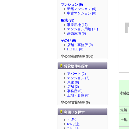
マンション (0)
新築マンション (0)
中古マンション (0)
用地 (28)
事業用地 (17)
マンション用地 (11)
建売用地 (0)
その他 (0)
店舗・事務所 (0)
HOTEL (0)
非公開売買物件 (860)
賃貸物件を探す
アパート (2)
マンション (7)
戸建 (0)
店舗 (2)
事務所 (0)
都市
土地・倉庫 (0)
非公開賃貸物件 (0)
道路
利回りを探す
～ 5%
土地
6% 以上
7% 以上