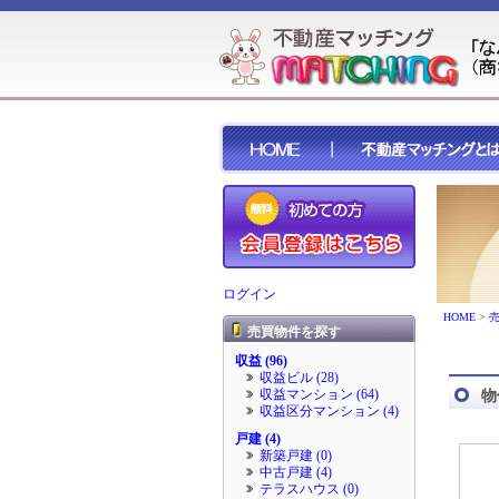
ログイン
HOME
>
売買物件を探す
収益 (96)
収益ビル (28)
収益マンション (64)
物
収益区分マンション (4)
戸建 (4)
新築戸建 (0)
中古戸建 (4)
テラスハウス (0)